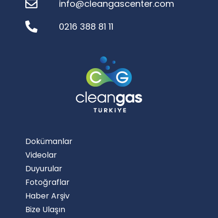
info@cleangascenter.com
0216 388 81 11
Dokümanlar
Videolar
Duyurular
Fotoğraflar
Haber Arşiv
Bize Ulaşın